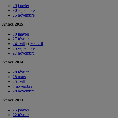
29 janvier
30 septembre
25 novembre
Année 2015
30 janvier
27 février
24 avril
et
30 avril
25 septembre
27 novembre
Année 2014
28 février
28 mars
25 avril
7 novembre
28 novembre
Année 2013
25 janvier
22 février