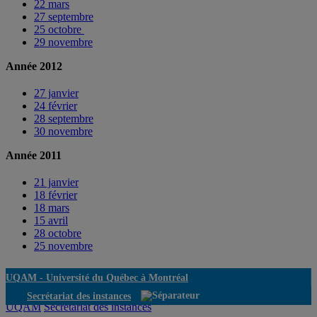
22 mars
27 septembre
25 octobre
29 novembre
Année 2012
27 janvier
24 février
28 septembre
30 novembre
Année 2011
21 janvier
18 février
18 mars
15 avril
28 octobre
25 novembre
UQAM -
Université du Québec à Montréal
Secrétariat des instances
UQAM
Secrétariat des instances