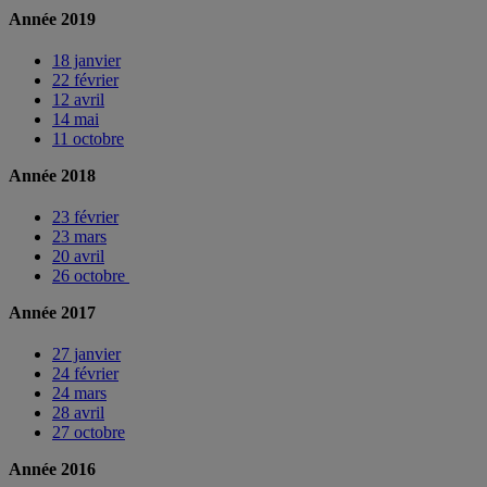
Année 2019
18 janvier
22 février
12 avril
14 mai
11 octobre
Année 2018
23 février
23 mars
20 avril
26 octobre
Année 2017
27 janvier
24 février
24 mars
28 avril
27 octobre
Année 2016