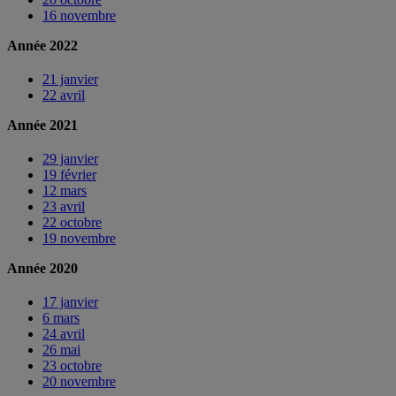
16 novembre
Année 2022
21 janvier
22 avril
Année 2021
29 janvier
19 février
12 mars
23 avril
22 octobre
19 novembre
Année 2020
17 janvier
6 mars
24 avril
26 mai
23 octobre
20 novembre