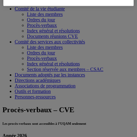
Section réservée aux membres – SCR
Comité de la vie étudiante
Liste des membres
Ordres du jour
Procès-verbaux
Index général et résolutions
Documents réunions CVE
Comité des services aux collectivités
Liste des membres
Ordres du jour
Procès-verbaux
Index général et résolutions
Section réservée aux membres – CSAC
Documents adoptés par les instances
Directions académiques
Associations de programmation
Outils et formation
Personnes-ressources
Procès-verbaux – CVE
Les procès-verbaux sont accessibles à l’UQAM seulement
Année 2026