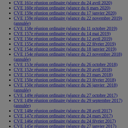
CVE 161e réunion ordinaire (séance du 24 avril 2020)
CVE 160e réunion ordinaire (séance du 6 mars 2020)
CVE 159e réunion ordinaire (séance du 17 janvier 2020)
CVE 159e réunion ordinaire (séance du 22 novembre 2019)
(annulée)
CVE 158e réunion ordinaire (séance du 11 octobre 2019)
CVE 157e réunion ordinaire (séance du 14 mai 2019)
CVE 156e réunion ordinaire (séance du 12 avril 2019)
CVE 155e réunion ordinaire (séance du 22 février 2019)
CVE 154e réunion ordinaire (séance du 18 janvier 2019)
CVE 154e réunion ordinaire (séance du 23 novembre 2018)
(annulée)
CVE 153e réunion ordinaire (séance du 26 octobre 2018)
CVE 152e réunion ordinaire (séance du 20 avril 2018)
CVE 151e réunion ordinaire (séance du 23 mars 2018)
CVE 150e réunion ordinaire (séance du 23 février 2018)
CVE 150e réunion ordinaire (séance du 26 janvier 2018)
(annulée)
CVE 149e réunion ordinaire (séance du 27 octobre 2017)
CVE 149e réunion ordinaire (séance du 29 septembre 2017)
(annulée)
CVE 148e réunion ordinaire (séance du 28 avril 2017)
CVE 147e réunion ordinaire (séance du 24 mars 2017)
CVE 146e réunion ordinaire (séance du 24 février 2017)
CVE 145e réunion ordinaire (séance du 27 janvier 2017)