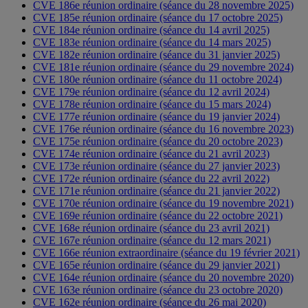
CVE 186e réunion ordinaire (séance du 28 novembre 2025)
CVE 185e réunion ordinaire (séance du 17 octobre 2025)
CVE 184e réunion ordinaire (séance du 14 avril 2025)
CVE 183e réunion ordinaire (séance du 14 mars 2025)
CVE 182e réunion ordinaire (séance du 31 janvier 2025)
CVE 181e réunion ordinaire (séance du 29 novembre 2024)
CVE 180e réunion ordinaire (séance du 11 octobre 2024)
CVE 179e réunion ordinaire (séance du 12 avril 2024)
CVE 178e réunion ordinaire (séance du 15 mars 2024)
CVE 177e réunion ordinaire (séance du 19 janvier 2024)
CVE 176e réunion ordinaire (séance du 16 novembre 2023)
CVE 175e réunion ordinaire (séance du 20 octobre 2023)
CVE 174e réunion ordinaire (séance du 21 avril 2023)
CVE 173e réunion ordinaire (séance du 27 janvier 2023)
CVE 172e réunion ordinaire (séance du 22 avril 2022)
CVE 171e réunion ordinaire (séance du 21 janvier 2022)
CVE 170e réunion ordinaire (séance du 19 novembre 2021)
CVE 169e réunion ordinaire (séance du 22 octobre 2021)
CVE 168e réunion ordinaire (séance du 23 avril 2021)
CVE 167e réunion ordinaire (séance du 12 mars 2021)
CVE 166e réunion extraordinaire (séance du 19 février 2021)
CVE 165e réunion ordinaire (séance du 29 janvier 2021)
CVE 164e réunion ordinaire (séance du 20 novembre 2020)
CVE 163e réunion ordinaire (séance du 23 octobre 2020)
CVE 162e réunion ordinaire (séance du 26 mai 2020)