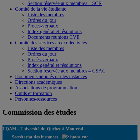
Section réservée aux membres – SCR
Comité de la vie étudiante
Liste des membres
Ordres du jour
Procès-verbaux
Index général et résolutions
Documents réunions CVE
Comité des services aux collectivités
Liste des membres
Ordres du jour
Procès-verbaux
Index général et résolutions
Section réservée aux membres – CSAC
Documents adoptés par les instances
Directions académiques
Associations de programmation
Outils et formation
Personnes-ressources
Commission des études
UQAM -
Université du Québec à Montréal
Secrétariat des instances