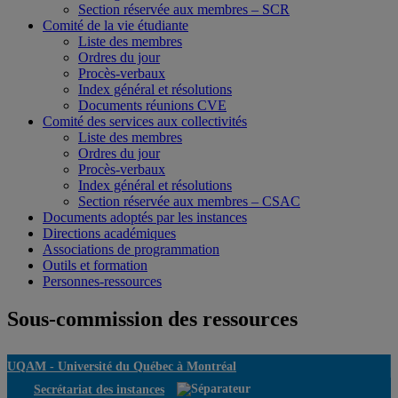
Section réservée aux membres – SCR
Comité de la vie étudiante
Liste des membres
Ordres du jour
Procès-verbaux
Index général et résolutions
Documents réunions CVE
Comité des services aux collectivités
Liste des membres
Ordres du jour
Procès-verbaux
Index général et résolutions
Section réservée aux membres – CSAC
Documents adoptés par les instances
Directions académiques
Associations de programmation
Outils et formation
Personnes-ressources
Sous-commission des ressources
UQAM -
Université du Québec à Montréal
Secrétariat des instances