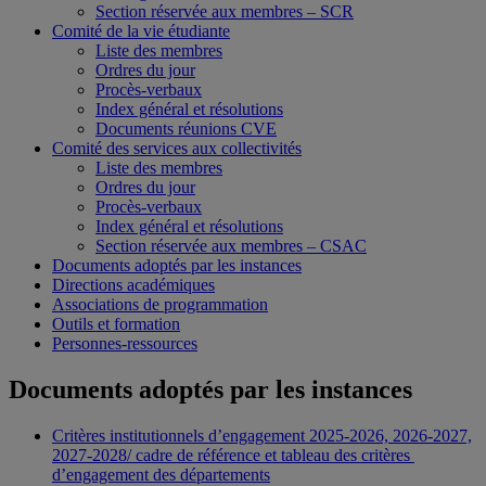
Section réservée aux membres – SCR
Comité de la vie étudiante
Liste des membres
Ordres du jour
Procès-verbaux
Index général et résolutions
Documents réunions CVE
Comité des services aux collectivités
Liste des membres
Ordres du jour
Procès-verbaux
Index général et résolutions
Section réservée aux membres – CSAC
Documents adoptés par les instances
Directions académiques
Associations de programmation
Outils et formation
Personnes-ressources
Documents adoptés par les instances
Critères institutionnels d’engagement 2025-2026, 2026-2027,
2027-2028/ cadre de référence et tableau des critères
d’engagement des départements