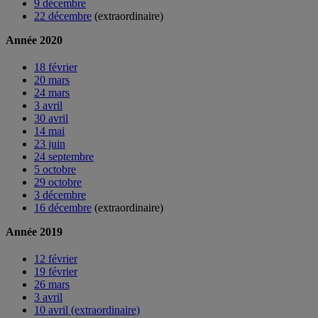
9 décembre
22 décembre
(extraordinaire)
Année 2020
18 février
20 mars
24 mars
3 avril
30 avril
14 mai
23 juin
24 septembre
5 octobre
29 octobre
3 décembre
16 décembre
(extraordinaire)
Année 2019
12 février
19 février
26 mars
3 avril
10 avril (extraordinaire)