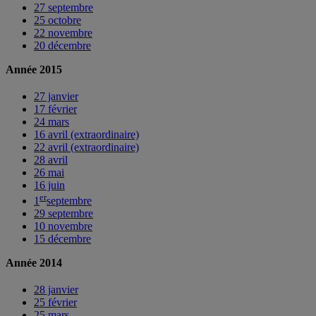
27 septembre
25 octobre
22 novembre
20 décembre
Année 2015
27 janvier
17 février
24 mars
16 avril (extraordinaire)
22 avril (extraordinaire)
28 avril
26 mai
16 juin
er
1
septembre
29 septembre
10 novembre
15 décembre
Année 2014
28 janvier
25 février
25 mars