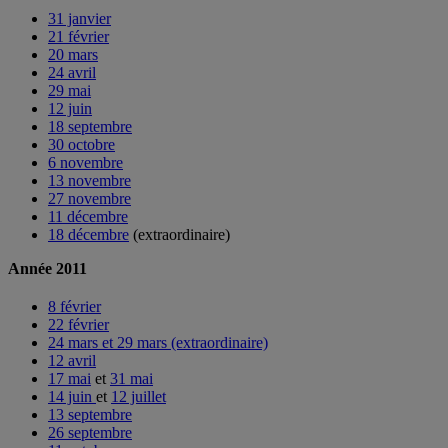
31 janvier
21 février
20 mars
24 avril
29 mai
12 juin
18 septembre
30 octobre
6 novembre
13 novembre
27 novembre
11 décembre
18 décembre
(extraordinaire)
Année 2011
8 février
22 février
24 mars et 29 mars (extraordinaire)
12 avril
17 mai
et
31 mai
14 juin
et
12 juillet
13 septembre
26 septembre