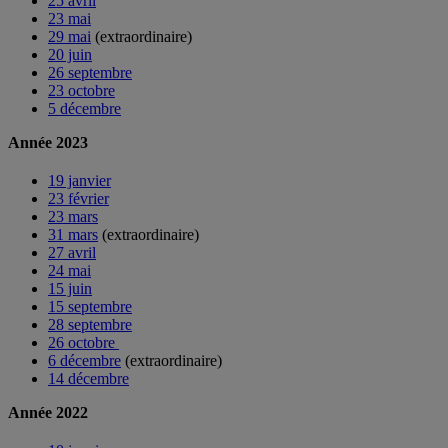
25 avril
23 mai
29 mai
(extraordinaire)
20 juin
26 septembre
23 octobre
5 décembre
Année 2023
19 janvier
23 février
23 mars
31 mars
(extraordinaire)
27 avril
24 mai
15 juin
15 septembre
28 septembre
26 octobre
6 décembre
(extraordinaire)
14 décembre
Année 2022