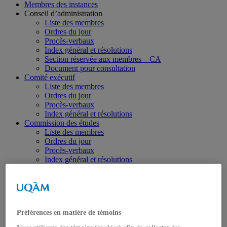
Membres des instances
Conseil d’administration
Liste des membres
Ordres du jour
Procès-verbaux
Index général et résolutions
Section réservée aux membres – CA
Document pour consultation
Comité exécutif
Liste des membres
Ordres du jour
Procès-verbaux
Index général et résolutions
Commission des études
Liste des membres
Ordres du jour
Procès-verbaux
Index général et résolutions
Document pour consultation – CE
Section réservée aux membres – CE
Sous-commission des ressources
Liste des membres
Ordres du jour
Préférences en matière de témoins
Procès-verbaux
Index général et résolutions