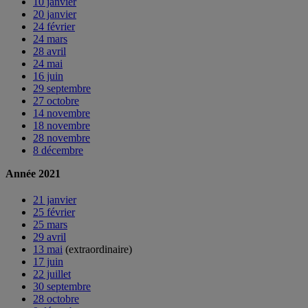
10 janvier
20 janvier
24 février
24 mars
28 avril
24 mai
16 juin
29 septembre
27 octobre
14 novembre
18 novembre
28 novembre
8 décembre
Année 2021
21 janvier
25 février
25 mars
29 avril
13 mai
(extraordinaire)
17 juin
22 juillet
30 septembre
28 octobre