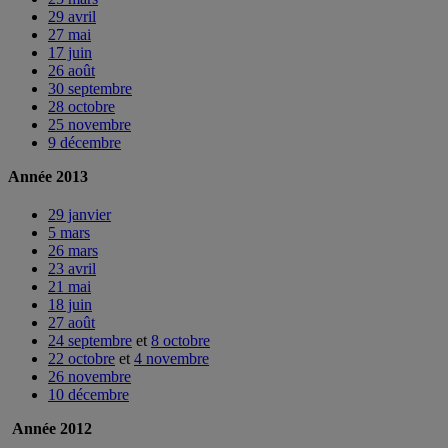
29 avril
27 mai
17 juin
26 août
30 septembre
28 octobre
25 novembre
9 décembre
Année 2013
29 janvier
5 mars
26 mars
23 avril
21 mai
18 juin
27 août
24 septembre
et
8 octobre
22 octobre
et
4 novembre
26 novembre
10 décembre
Année 2012