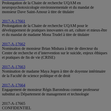
Prolongation de la Chaire de recherche UQAM en
neuropsychotoxicologie environnementale et du mandat de
monsieur Dave Saint-Amour à titre de titulaire
2017-A-17661
Prolongation de la Chaire de recherche UQAM pour le
développement de pratiques innovantes en art, culture et mieux-être
et du mandat de madame Mona Trudel à titre de titulaire
2017-A-17662
Nomination de monsieur Brian Mishara à titre de directeur du
Centre de recherche et d’intervention sur le suicide, enjeux éthiques
et pratiques de fin de vie (CRISE)
2017-A-17663
Nomination de madame Maya Jegen à titre de doyenne intérimaire
de la Faculté de science politique et de droit
2017-A-17664
Engagement de monsieur Régis Barondeau comme professeur
substitut au Département de management et technologie
2017-A-17665
CONFIDENTIEL