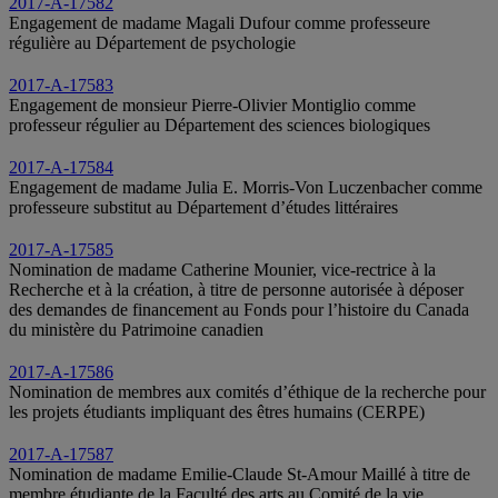
2017-A-17582
Engagement de madame Magali Dufour comme professeure
régulière au Département de psychologie
2017-A-17583
Engagement de monsieur Pierre-Olivier Montiglio comme
professeur régulier au Département des sciences biologiques
2017-A-17584
Engagement de madame Julia E. Morris-Von Luczenbacher comme
professeure substitut au Département d’études littéraires
2017-A-17585
Nomination de madame Catherine Mounier, vice-rectrice à la
Recherche et à la création, à titre de personne autorisée à déposer
des demandes de financement au Fonds pour l’histoire du Canada
du ministère du Patrimoine canadien
2017-A-17586
Nomination de membres aux comités d’éthique de la recherche pour
les projets étudiants impliquant des êtres humains (CERPE)
2017-A-17587
Nomination de madame Emilie-Claude St-Amour Maillé à titre de
membre étudiante de la Faculté des arts au Comité de la vie