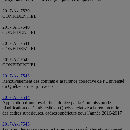
2017-A-17539
CONFIDENTIEL
2017-A-17540
CONFIDENTIEL
2017-A-17541
CONFIDENTIEL
2017-A-17542
CONFIDENTIEL
2017-A-17543
Renouvellement des contrats d’assurance collective de l’Université
du Québec au 1er juin 2017
2017-A-17544
Application d’une résolution adoptée par la Commission de
planification de l’Université du Québec relative à la rémunération
des cadres supérieures, cadres supérieurs pour l’année 2016-2017
2017-A-17545
Transfert des pouvoirs de la Commission des études et du Conseil