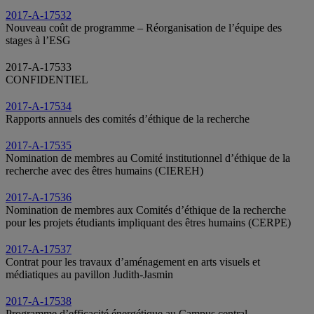
2017-A-17532
Nouveau coût de programme – Réorganisation de l’équipe des
stages à l’ESG
2017-A-17533
CONFIDENTIEL
2017-A-17534
Rapports annuels des comités d’éthique de la recherche
2017-A-17535
Nomination de membres au Comité institutionnel d’éthique de la
recherche avec des êtres humains (CIEREH)
2017-A-17536
Nomination de membres aux Comités d’éthique de la recherche
pour les projets étudiants impliquant des êtres humains (CERPE)
2017-A-17537
Contrat pour les travaux d’aménagement en arts visuels et
médiatiques au pavillon Judith-Jasmin
2017-A-17538
Programme d’efficacité énergétique au Campus central