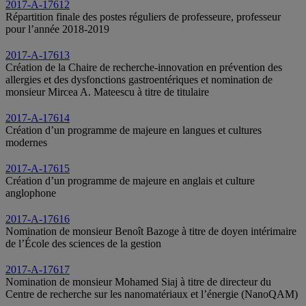
2017-A-17612
Répartition finale des postes réguliers de professeure, professeur
pour l’année 2018‑2019
2017-A-17613
Création de la Chaire de recherche-innovation en prévention des
allergies et des dysfonctions gastroentériques et nomination de
monsieur Mircea A. Mateescu à titre de titulaire
2017-A-17614
Création d’un programme de majeure en langues et cultures
modernes
2017-A-17615
Création d’un programme de majeure en anglais et culture
anglophone
2017-A-17616
Nomination de monsieur Benoît Bazoge à titre de doyen intérimaire
de l’École des sciences de la gestion
2017-A-17617
Nomination de monsieur Mohamed Siaj à titre de directeur du
Centre de recherche sur les nanomatériaux et l’énergie (NanoQAM)