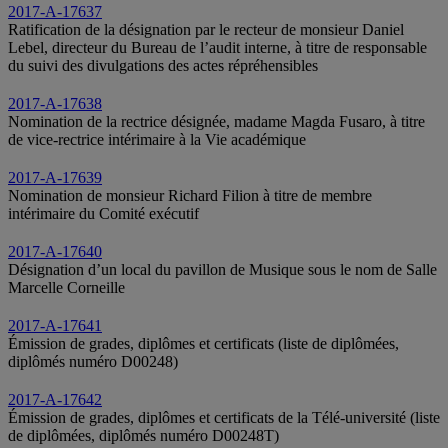
2017-A-17637
Ratification de la désignation par le recteur de monsieur Daniel
Lebel, directeur du Bureau de l’audit interne, à titre de responsable
du suivi des divulgations des actes répréhensibles
2017-A-17638
Nomination de la rectrice désignée, madame Magda Fusaro, à titre
de vice-rectrice intérimaire à la Vie académique
2017-A-17639
Nomination de monsieur Richard Filion à titre de membre
intérimaire du Comité exécutif
2017-A-17640
Désignation d’un local du pavillon de Musique sous le nom de Salle
Marcelle Corneille
2017-A-17641
Émission de grades, diplômes et certificats (liste de diplômées,
diplômés numéro D00248)
2017-A-17642
Émission de grades, diplômes et certificats de la Télé-université (liste
de diplômées, diplômés numéro D00248T)