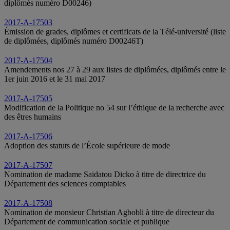
diplômés numéro D00246)
2017-A-17503
Émission de grades, diplômes et certificats de la Télé-université (liste
de diplômées, diplômés numéro D00246T)
2017-A-17504
Amendements nos 27 à 29 aux listes de diplômées, diplômés entre le
1er juin 2016 et le 31 mai 2017
2017-A-17505
Modification de la Politique no 54 sur l’éthique de la recherche avec
des êtres humains
2017-A-17506
Adoption des statuts de l’École supérieure de mode
2017-A-17507
Nomination de madame Saidatou Dicko à titre de directrice du
Département des sciences comptables
2017-A-17508
Nomination de monsieur Christian Agbobli à titre de directeur du
Département de communication sociale et publique