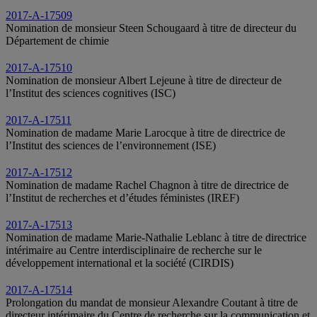
2017-A-17509
Nomination de monsieur Steen Schougaard à titre de directeur du
Département de chimie
2017-A-17510
Nomination de monsieur Albert Lejeune à titre de directeur de
l’Institut des sciences cognitives (ISC)
2017-A-17511
Nomination de madame Marie Larocque à titre de directrice de
l’Institut des sciences de l’environnement (ISE)
2017-A-17512
Nomination de madame Rachel Chagnon à titre de directrice de
l’Institut de recherches et d’études féministes (IREF)
2017-A-17513
Nomination de madame Marie-Nathalie Leblanc à titre de directrice
intérimaire au Centre interdisciplinaire de recherche sur le
développement international et la société (CIRDIS)
2017-A-17514
Prolongation du mandat de monsieur Alexandre Coutant à titre de
directeur intérimaire du Centre de recherche sur la communication et