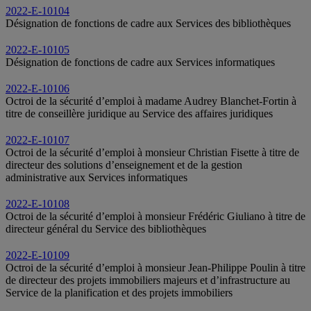
2022-E-10104
Désignation de fonctions de cadre aux Services des bibliothèques
2022-E-10105
Désignation de fonctions de cadre aux Services informatiques
2022-E-10106
Octroi de la sécurité d’emploi à madame Audrey Blanchet-Fortin à
titre de conseillère juridique au Service des affaires juridiques
2022-E-10107
Octroi de la sécurité d’emploi à monsieur Christian Fisette à titre de
directeur des solutions d’enseignement et de la gestion
administrative aux Services informatiques
2022-E-10108
Octroi de la sécurité d’emploi à monsieur Frédéric Giuliano à titre de
directeur général du Service des bibliothèques
2022-E-10109
Octroi de la sécurité d’emploi à monsieur Jean-Philippe Poulin à titre
de directeur des projets immobiliers majeurs et d’infrastructure au
Service de la planification et des projets immobiliers