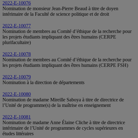
2022-E-10076
Nomination de monsieur Jean-Pierre Beaud à titre de doyen
intérimaire de la Faculté de science politique et de droit
2022-E-10077
Nomination de membres au Comité d’éthique de la recherche pour
les projets étudiants impliquant des êtres humains (CERPE
plurifacultaire)
2022-E-10078
Nomination de membres au Comité d’éthique de la recherche pour
les projets étudiants impliquant des êtres humains (CERPE FSH)
2022-E-10079
Nomination à la direction de départements
2022-E-10080
Nomination de madame Mireille Saboya à titre de directrice de
l’Unité de programme(s) de la maîtrise en enseignement
2022-E-10081
Nomination de madame Anne Élaine Cliche à titre de directrice
intérimaire de l’Unité de programmes de cycles supérieures en
études littéraires