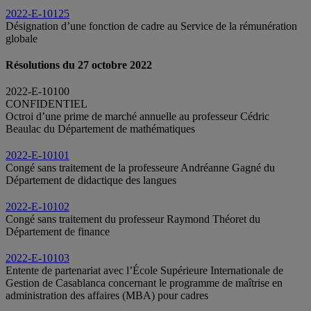
2022-E-10125
Désignation d’une fonction de cadre au Service de la rémunération
globale
Résolutions du 27 octobre 2022
2022-E-10100
CONFIDENTIEL
Octroi d’une prime de marché annuelle au professeur Cédric
Beaulac du Département de mathématiques
2022-E-10101
Congé sans traitement de la professeure Andréanne Gagné du
Département de didactique des langues
2022-E-10102
Congé sans traitement du professeur Raymond Théoret du
Département de finance
2022-E-10103
Entente de partenariat avec l’École Supérieure Internationale de
Gestion de Casablanca concernant le programme de maîtrise en
administration des affaires (MBA) pour cadres