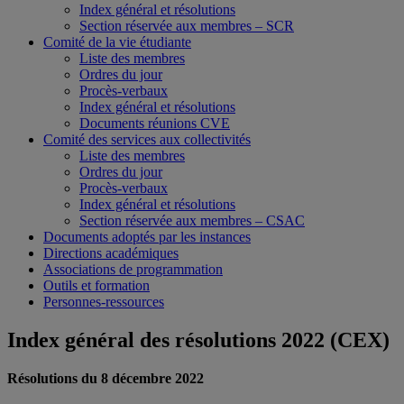
Index général et résolutions
Section réservée aux membres – SCR
Comité de la vie étudiante
Liste des membres
Ordres du jour
Procès-verbaux
Index général et résolutions
Documents réunions CVE
Comité des services aux collectivités
Liste des membres
Ordres du jour
Procès-verbaux
Index général et résolutions
Section réservée aux membres – CSAC
Documents adoptés par les instances
Directions académiques
Associations de programmation
Outils et formation
Personnes-ressources
Index général des résolutions 2022 (CEX)
Résolutions du 8 décembre 2022