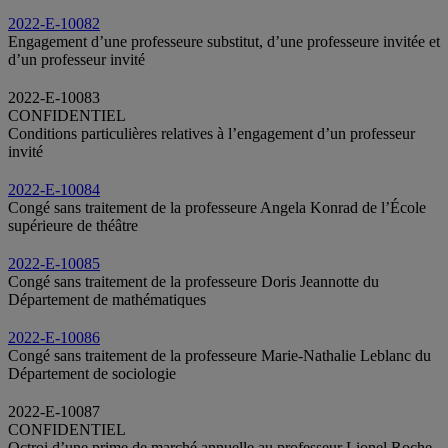
2022-E-10082
Engagement d’une professeure substitut, d’une professeure invitée et
d’un professeur invité
2022-E-10083
CONFIDENTIEL
Conditions particulières relatives à l’engagement d’un professeur
invité
2022-E-10084
Congé sans traitement de la professeure Angela Konrad de l’École
supérieure de théâtre
2022-E-10085
Congé sans traitement de la professeure Doris Jeannotte du
Département de mathématiques
2022-E-10086
Congé sans traitement de la professeure Marie-Nathalie Leblanc du
Département de sociologie
2022-E-10087
CONFIDENTIEL
Octroi d’une prime de marché annuelle au professeur Lionel Roche