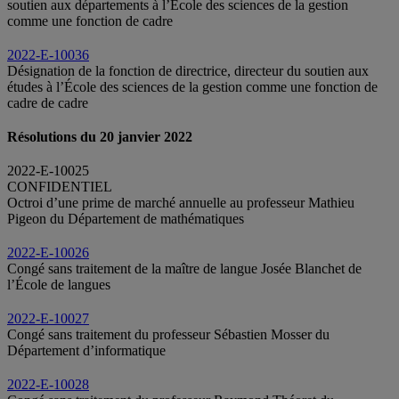
soutien aux départements à l’École des sciences de la gestion
comme une fonction de cadre
2022-E-10036
Désignation de la fonction de directrice, directeur du soutien aux
études à l’École des sciences de la gestion comme une fonction de
cadre de cadre
Résolutions du 20 janvier 2022
2022-E-10025
CONFIDENTIEL
Octroi d’une prime de marché annuelle au professeur Mathieu
Pigeon du Département de mathématiques
2022-E-10026
Congé sans traitement de la maître de langue Josée Blanchet de
l’École de langues
2022-E-10027
Congé sans traitement du professeur Sébastien Mosser du
Département d’informatique
2022-E-10028