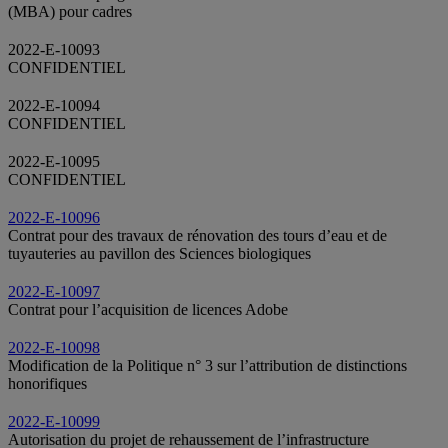
(MBA) pour cadres
2022-E-10093
CONFIDENTIEL
2022-E-10094
CONFIDENTIEL
2022-E-10095
CONFIDENTIEL
2022-E-10096
Contrat pour des travaux de rénovation des tours d’eau et de
tuyauteries au pavillon des Sciences biologiques
2022-E-10097
Contrat pour l’acquisition de licences Adobe
2022-E-10098
Modification de la Politique n° 3 sur l’attribution de distinctions
honorifiques
2022-E-10099
Autorisation du projet de rehaussement de l’infrastructure