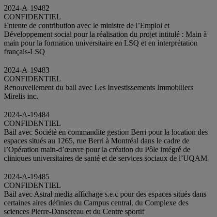
2024-A-19482
CONFIDENTIEL
Entente de contribution avec le ministre de l’Emploi et
Développement social pour la réalisation du projet intitulé : Main à
main pour la formation universitaire en LSQ et en interprétation
français-LSQ
2024-A-19483
CONFIDENTIEL
Renouvellement du bail avec Les Investissements Immobiliers
Mirelis inc.
2024-A-19484
CONFIDENTIEL
Bail avec Société en commandite gestion Berri pour la location des
espaces situés au 1265, rue Berri à Montréal dans le cadre de
l’Opération main-d’œuvre pour la création du Pôle intégré de
cliniques universitaires de santé et de services sociaux de l’UQAM
2024-A-19485
CONFIDENTIEL
Bail avec Astral media affichage s.e.c pour des espaces situés dans
certaines aires définies du Campus central, du Complexe des
sciences Pierre-Dansereau et du Centre sportif