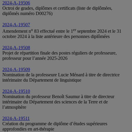
2024-A-19506
Octroi de grades, diplômes et certificats (liste de diplômées,
diplômés numéro D00276)
2024-A-19507
o
er
Amendement n
83 effectué entre le 1
septembre 2024 et le 31
octobre 2024 à la liste antérieure des personnes diplômées
2024-A-19508
Projet de répartition finale des postes réguliers de professeure,
professeur pour l’année 2025-2026
2024-A-19509
Nomination de la professeure Lucie Ménard à titre de directrice
intérimaire du Département de linguistique
2024-A-19510
Nomination du professeur Benoît Saumur à titre de directeur
intérimaire du Département des sciences de la Terre et de
l’atmosphère
2024-A-19511
Création du programme de diplôme d’études supérieures
approfondies en art-thérapie