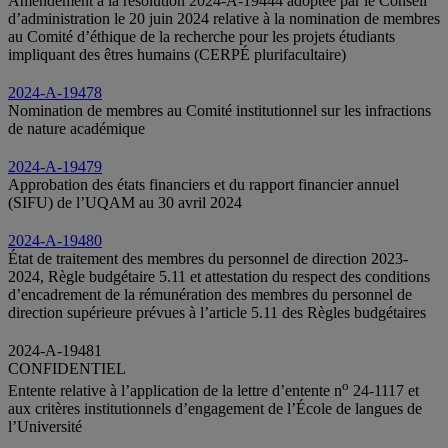
Amendement à la résolution 2024-A-19444 adoptée par le Conseil
d’administration le 20 juin 2024 relative à la nomination de membres
au Comité d’éthique de la recherche pour les projets étudiants
impliquant des êtres humains (CERPÉ plurifacultaire)
2024-A-19478
Nomination de membres au Comité institutionnel sur les infractions
de nature académique
2024-A-19479
Approbation des états financiers et du rapport financier annuel
(SIFU) de l’UQAM au 30 avril 2024
2024-A-19480
État de traitement des membres du personnel de direction 2023-
2024, Règle budgétaire 5.11 et attestation du respect des conditions
d’encadrement de la rémunération des membres du personnel de
direction supérieure prévues à l’article 5.11 des Règles budgétaires
2024-A-19481
CONFIDENTIEL
o
Entente relative à l’application de la lettre d’entente n
24-1117 et
aux critères institutionnels d’engagement de l’École de langues de
l’Université