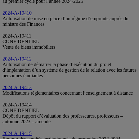
au premier cycle pour l’année 2024-2025
2024-A-19410
Autorisation de mise en place d’un régime d’emprunts auprès du
ministre des Finances
2024-A-19411
CONFIDENTIEL
Vente de biens immobiliers
2024-A-19412
Autorisation de démarrer la phase d’exécution du projet
d’implantation d’un système de gestion de la relation avec les futures
personnes étudiantes
2024-A-19413
Modifications règlementaires concernant l’enseignement à distance
2024-A-19414
CONFIDENTIEL
Dépôt du rapport d’évaluation des professeures, professeurs –
automne 2023 – amendé
2024-A-19415
Rapport des comités institutionnels de promotion 2023-2024