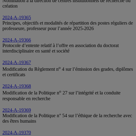
Nomination à la direction de centres institutionnels de recherche ou
création
2024-A-19365
Principes, objectifs et modalités de répartition des postes réguliers de
professeure, professeur pour l’année 2025-2026
2024-A-19366
Protocole d’entente relatif à l’offre en association du doctorat
interdisciplinaire en santé et société
2024-A-19367
o
Modification du Règlement n
4 sur l’émission des grades, diplômes
et certificats
2024-A-19368
o
Modification de la Politique n
27 sur l’intégrité et la conduite
responsable en recherche
2024-A-19369
Modification de la Politique n° 54 sur l’éthique de la recherche avec
des êtres humains
2024-A-19370