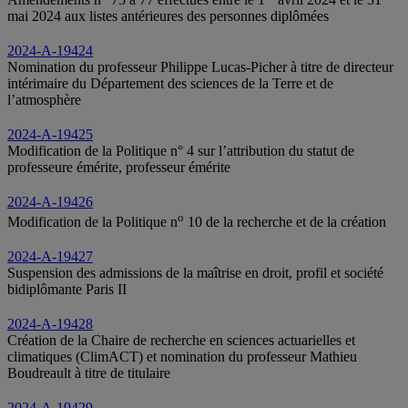
mai 2024 aux listes antérieures des personnes diplômées
2024-A-19424
Nomination du professeur Philippe Lucas-Picher à titre de directeur
intérimaire du Département des sciences de la Terre et de
l’atmosphère
2024-A-19425
Modification de la Politique n° 4 sur l’attribution du statut de
professeure émérite, professeur émérite
2024-A-19426
o
Modification de la Politique n
10 de la recherche et de la création
2024-A-19427
Suspension des admissions de la maîtrise en droit, profil et société
bidiplômante Paris II
2024-A-19428
Création de la Chaire de recherche en sciences actuarielles et
climatiques (ClimACT) et nomination du professeur Mathieu
Boudreault à titre de titulaire
2024-A-19429