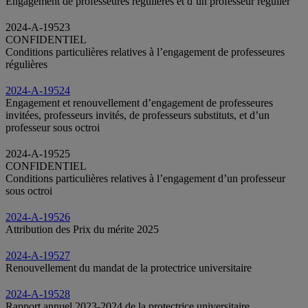
Engagement de professeures régulières et d’un professeur régulier
2024-A-19523
CONFIDENTIEL
Conditions particulières relatives à l’engagement de professeures
régulières
2024-A-19524
Engagement et renouvellement d’engagement de professeures
invitées, professeurs invités, de professeurs substituts, et d’un
professeur sous octroi
2024-A-19525
CONFIDENTIEL
Conditions particulières relatives à l’engagement d’un professeur
sous octroi
2024-A-19526
Attribution des Prix du mérite 2025
2024-A-19527
Renouvellement du mandat de la protectrice universitaire
2024-A-19528
Rapport annuel 2023-2024 de la protectrice universitaire