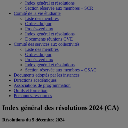
Index général et résolutions
Section réservée aux membres – SCR
Comité de la vie étudiante
Liste des membres
Ordres du jour
Procès-verbaux
Index général et résolutions
Documents réunions CVE
Comité des services aux collectivités
Liste des membres
Ordres du jour
Procès-verbaux
Index général et résolutions
Section réservée aux membres – CSAC
Documents adoptés par les instances
Directions académiques
Associations de programmation
Outils et formation
Personnes-ressources
Index général des résolutions 2024 (CA)
Résolutions du 5 décembre 2024