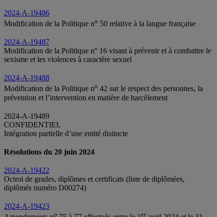
2024-A-19486
o
Modification de la Politique n
50 relative à la langue française
2024-A-19487
Modification de la Politique n° 16 visant à prévenir et à combattre le
sexisme et les violences à caractère sexuel
2024-A-19488
o
Modification de la Politique n
42 sur le respect des personnes, la
prévention et l’intervention en matière de harcèlement
2024-A-19489
CONFIDENTIEL
Intégration partielle d’une entité distincte
Résolutions du 20 juin 2024
2024-A-19422
Octroi de grades, diplômes et certificats (liste de diplômées,
diplômés numéro D00274)
2024-A-19423
o
er
Amendements n
75 à 77 effectués entre le 1
avril 2024 et le 31