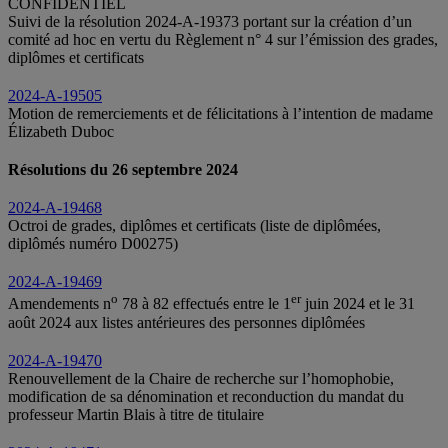
CONFIDENTIEL
Suivi de la résolution 2024-A-19373 portant sur la création d’un
comité ad hoc en vertu du Règlement n° 4 sur l’émission des grades,
diplômes et certificats
2024-A-19505
Motion de remerciements et de félicitations à l’intention de madame
Élizabeth Duboc
Résolutions du 26 septembre 2024
2024-A-19468
Octroi de grades, diplômes et certificats (liste de diplômées,
diplômés numéro D00275)
2024-A-19469
o
er
Amendements n
78 à 82 effectués entre le 1
juin 2024 et le 31
août 2024 aux listes antérieures des personnes diplômées
2024-A-19470
Renouvellement de la Chaire de recherche sur l’homophobie,
modification de sa dénomination et reconduction du mandat du
professeur Martin Blais à titre de
titulaire