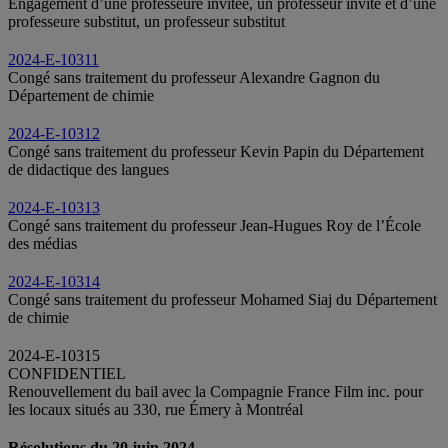
Engagement d’une professeure invitée, un professeur invité et d’une
professeure substitut, un professeur substitut
2024-E-10311
Congé sans traitement du professeur Alexandre Gagnon du
Département de chimie
2024-E-10312
Congé sans traitement du professeur Kevin Papin du Département
de didactique des langues
2024-E-10313
Congé sans traitement du professeur Jean-Hugues Roy de l’École
des médias
2024-E-10314
Congé sans traitement du professeur Mohamed Siaj du Département
de chimie
2024-E-10315
CONFIDENTIEL
Renouvellement du bail avec la Compagnie France Film inc. pour
les locaux situés au 330, rue Émery à Montréal
Résolutions du 20 juin 2024