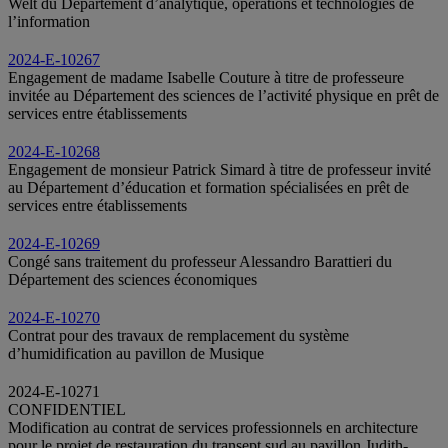
Welt du Département d’analytique, opérations et technologies de
l’information
2024-E-10267
Engagement de madame Isabelle Couture à titre de professeure
invitée au Département des sciences de l’activité physique en prêt de
services entre établissements
2024-E-10268
Engagement de monsieur Patrick Simard à titre de professeur invité
au Département d’éducation et formation spécialisées en prêt de
services entre établissements
2024-E-10269
Congé sans traitement du professeur Alessandro Barattieri du
Département des sciences économiques
2024-E-10270
Contrat pour des travaux de remplacement du système
d’humidification au pavillon de Musique
2024-E-10271
CONFIDENTIEL
Modification au contrat de services professionnels en architecture
pour le projet de restauration du transept sud au pavillon Judith-