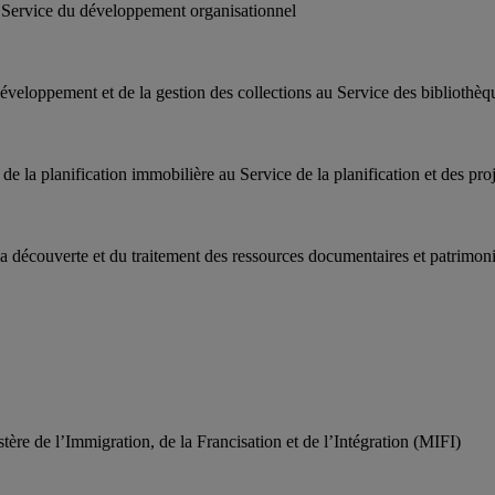
du Service du développement organisationnel
 développement et de la gestion des collections au Service des bibliothèq
e de la planification immobilière au Service de la planification et des pro
 la découverte et du traitement des ressources documentaires et patrimon
stère de l’Immigration, de la Francisation et de l’Intégration (MIFI)