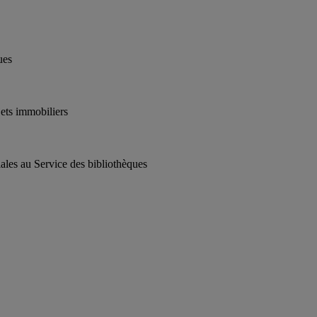
ues
jets immobiliers
iales au Service des bibliothèques