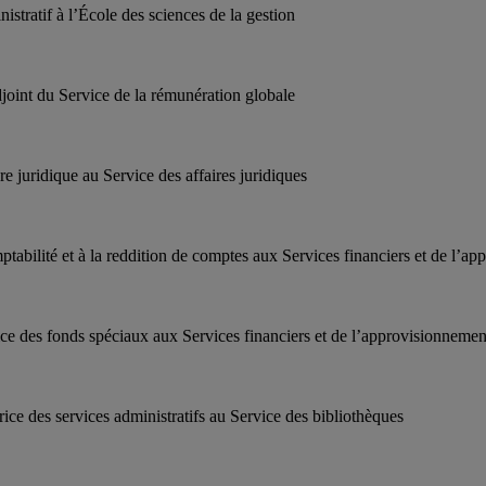
nistratif à l’École des sciences de la gestion
adjoint du Service de la rémunération globale
re juridique au Service des affaires juridiques
omptabilité et à la reddition de comptes aux Services financiers et de l’a
rice des fonds spéciaux aux Services financiers et de l’approvisionnemen
rice des services administratifs au Service des bibliothèques