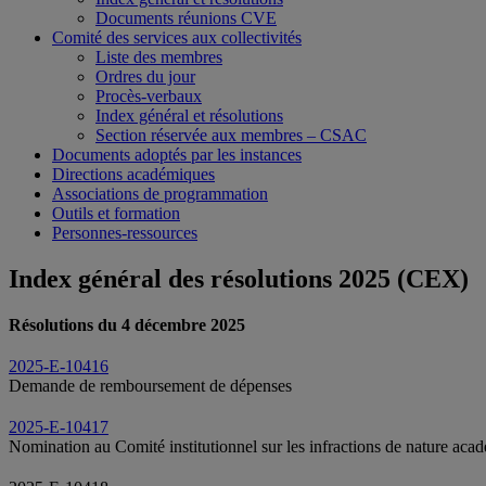
Documents réunions CVE
Comité des services aux collectivités
Liste des membres
Ordres du jour
Procès-verbaux
Index général et résolutions
Section réservée aux membres – CSAC
Documents adoptés par les instances
Directions académiques
Associations de programmation
Outils et formation
Personnes-ressources
Index général des résolutions 2025 (CEX)
Résolutions du 4 décembre 2025
2025-E-10416
Demande de remboursement de dépenses
2025-E-10417
Nomination au Comité institutionnel sur les infractions de nature aca