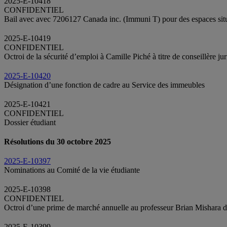
2025-E-10418
CONFIDENTIEL
Bail avec avec 7206127 Canada inc. (Immuni T) pour des espaces situ
2025-E-10419
CONFIDENTIEL
Octroi de la sécurité d’emploi à Camille Piché à titre de conseillère ju
2025-E-10420
Désignation d’une fonction de cadre au Service des immeubles
2025-E-10421
CONFIDENTIEL
Dossier étudiant
Résolutions du 30 octobre 2025
2025-E-10397
Nominations au Comité de la vie étudiante
2025-E-10398
CONFIDENTIEL
Octroi d’une prime de marché annuelle au professeur Brian Mishara 
2025-E-10399