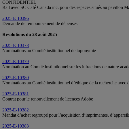
CONFIDENTIEL
Bail avec SC Café Canada inc. pour des espaces situés au pavillon 
2025-E-10396
Demande de remboursement de dépenses
Résolutions du 28 août 2025
2025-E-10378
Nominations au Comité institutionnel de toponymie
2025-E-10379
Nomination au Comité institutionnel sur les infractions de nature aca
2025-E-10380
Nominations au Comité institutionnel d’éthique de la recherche ave
2025-E-10381
Contrat pour le renouvellement de licences Adobe
2025-E-10382
Mandat d’achat regroupé pour l’acquisition d’imprimantes, d’appareil
2025-E-10383