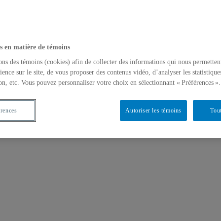
s en matière de témoins
ons des témoins (cookies) afin de collecter des informations qui nous permetten
ience sur le site, de vous proposer des contenus vidéo, d’analyser les statistique
on, etc. Vous pouvez personnaliser votre choix en sélectionnant « Préférences ».
érences
Autoriser les témoins
Tout