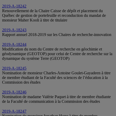
2019-A-18242
Renouvellement de la Chaire Caisse de dépôt et placement du
Québec de gestion de portefeuille et reconduction du mandat de
monsieur Maher Kooli à titre de titulaire
2019-A-18243
Rapport annuel 2018-2019 sur les Chaires de recherche-innovation
2019-A-18244
Modification du nom du Centre de recherche en géochimie et
géodynamique (GEOTOP) pour celui de Centre de recherche sur la
dynamique du système Terre (GEOTOP)
2019-A-18245
Nomination de monsieur Charles-Antoine Goulet-Gayadeen à titre
de membre étudiant de la Faculté des sciences de l’éducation à la
Commission des études
2019-A-18246
Nomination de madame Valérie Paquet à titre de membre étudiante
de la Faculté de communication à la Commission des études
2019-A-18247
Nomination de monsieur Jonathan Hope à titre de membre