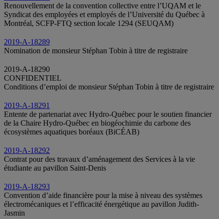
Renouvellement de la convention collective entre l’UQAM et le
Syndicat des employées et employés de l’Université du Québec à
Montréal, SCFP-FTQ section locale 1294 (SEUQAM)
2019-A-18289
Nomination de monsieur Stéphan Tobin à titre de registraire
2019-A-18290
CONFIDENTIEL
Conditions d’emploi de monsieur Stéphan Tobin à titre de registraire
2019-A-18291
Entente de partenariat avec Hydro-Québec pour le soutien financier
de la Chaire Hydro-Québec en biogéochimie du carbone des
écosystèmes aquatiques boréaux (BiCÉAB)
2019-A-18292
Contrat pour des travaux d’aménagement des Services à la vie
étudiante au pavillon Saint‑Denis
2019-A-18293
Convention d’aide financière pour la mise à niveau des systèmes
électromécaniques et l’efficacité énergétique au pavillon Judith-
Jasmin