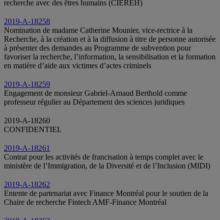
recherche avec des êtres humains (CIEREH)
2019-A-18258
Nomination de madame Catherine Mounier, vice-rectrice à la
Recherche, à la création et à la diffusion à titre de personne autorisée
à présenter des demandes au Programme de subvention pour
favoriser la recherche, l’information, la sensibilisation et la formation
en matière d’aide aux victimes d’actes criminels
2019-A-18259
Engagement de monsieur Gabriel-Arnaud Berthold comme
professeur régulier au Département des sciences juridiques
2019-A-18260
CONFIDENTIEL
2019-A-18261
Contrat pour les activités de francisation à temps complet avec le
ministère de l’Immigration, de la Diversité et de l’Inclusion (MIDI)
2019-A-18262
Entente de partenariat avec Finance Montréal pour le soutien de la
Chaire de recherche Fintech AMF-Finance Montréal