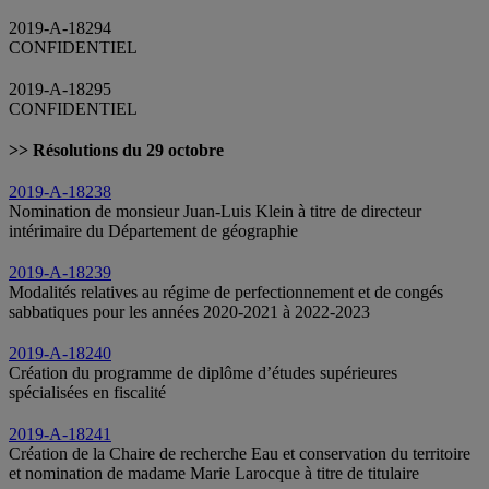
2019-A-18294
CONFIDENTIEL
2019-A-18295
CONFIDENTIEL
>> Résolutions du 29 octobre
2019-A-18238
Nomination de monsieur Juan-Luis Klein à titre de directeur
intérimaire du Département de géographie
2019-A-18239
Modalités relatives au régime de perfectionnement et de congés
sabbatiques pour les années 2020-2021 à 2022-2023
2019-A-18240
Création du programme de diplôme d’études supérieures
spécialisées en fiscalité
2019-A-18241
Création de la Chaire de recherche Eau et conservation du territoire
et nomination de madame Marie Larocque à titre de titulaire