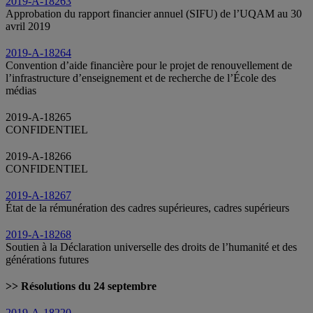
2019-A-18263
Approbation du rapport financier annuel (SIFU) de l’UQAM au 30
avril 2019
2019-A-18264
Convention d’aide financière pour le projet de renouvellement de
l’infrastructure d’enseignement et de recherche de l’École des
médias
2019-A-18265
CONFIDENTIEL
2019-A-18266
CONFIDENTIEL
2019-A-18267
État de la rémunération des cadres supérieures, cadres supérieurs
2019-A-18268
Soutien à la Déclaration universelle des droits de l’humanité et des
générations futures
>> Résolutions du 24 septembre
2019-A-18220