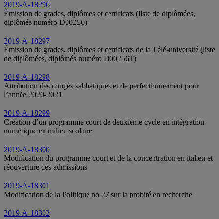
2019-A-18296
Émission de grades, diplômes et certificats (liste de diplômées,
diplômés numéro D00256)
2019-A-18297
Émission de grades, diplômes et certificats de la Télé-université (liste
de diplômées, diplômés numéro D00256T)
2019-A-18298
Attribution des congés sabbatiques et de perfectionnement pour
l’année 2020-2021
2019-A-18299
Création d’un programme court de deuxième cycle en intégration
numérique en milieu scolaire
2019-A-18300
Modification du programme court et de la concentration en italien et
réouverture des admissions
2019-A-18301
Modification de la Politique no 27 sur la probité en recherche
2019-A-18302