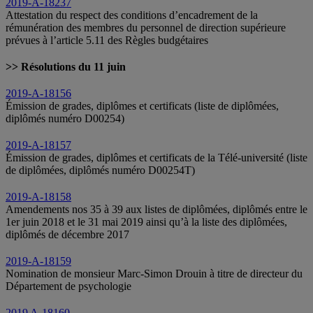
2019-A-18237
Attestation du respect des conditions d’encadrement de la
rémunération des membres du personnel de direction supérieure
prévues à l’article 5.11 des Règles budgétaires
>> Résolutions du 11 juin
2019-A-18156
Émission de grades, diplômes et certificats (liste de diplômées,
diplômés numéro D00254)
2019-A-18157
Émission de grades, diplômes et certificats de la Télé-université (liste
de diplômées, diplômés numéro D00254T)
2019-A-18158
Amendements nos 35 à 39 aux listes de diplômées, diplômés entre le
1er juin 2018 et le 31 mai 2019 ainsi qu’à la liste des diplômées,
diplômés de décembre 2017
2019-A-18159
Nomination de monsieur Marc-Simon Drouin à titre de directeur du
Département de psychologie
2019 A-18160